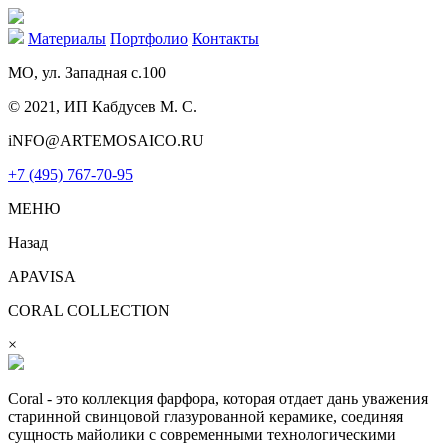
Материалы
Портфолио
Контакты
МО, ул. Западная с.100
© 2021, ИП Кабдусев М. С.
iNFO@ARTEMOSAICO.RU
+7 (495) 767-70-95
МЕНЮ
Назад
APAVISA
CORAL COLLECTION
×
Coral - это коллекция фарфора, которая отдает дань уважения
старинной свинцовой глазурованной керамике, соединяя
сущность майолики с современными технологическими