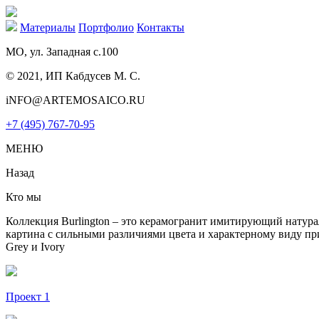
Материалы
Портфолио
Контакты
МО, ул. Западная с.100
© 2021, ИП Кабдусев М. С.
iNFO@ARTEMOSAICO.RU
+7 (495) 767-70-95
МЕНЮ
Назад
Кто мы
Коллекция Burlington – это керамогранит имитирующий натура
картина с сильными различиями цвета и характерному виду при
Grey и Ivory
Проект 1