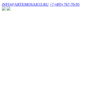
iNFO@ARTEMOSAICO.RU
+7 (495) 767-70-95