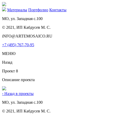
Материалы
Портфолио
Контакты
МО, ул. Западная с.100
© 2021, ИП Кабдусев М. С.
iNFO@ARTEMOSAICO.RU
+7 (495) 767-70-95
МЕНЮ
Назад
Проект 8
Описание проекта
‹ Назад в проекты
МО, ул. Западная с.100
© 2021, ИП Кабдусев М. С.