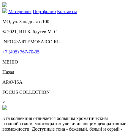
Материалы
Портфолио
Контакты
МО, ул. Западная с.100
© 2021, ИП Кабдусев М. С.
iNFO@ARTEMOSAICO.RU
+7 (495) 767-70-95
МЕНЮ
Назад
APAVISA
FOCUS COLLECTION
×
Эта коллекция отличается большим хроматическим
разнообразием, многократно увеличивающим декоративные
возможности. Доступные тона - бежевый, белый и серый -