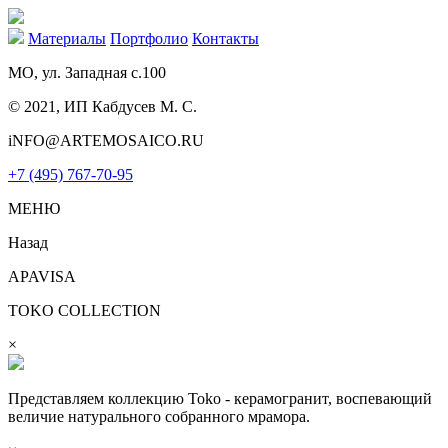
Материалы
Портфолио
Контакты
МО, ул. Западная с.100
© 2021, ИП Кабдусев М. С.
iNFO@ARTEMOSAICO.RU
+7 (495) 767-70-95
МЕНЮ
Назад
APAVISA
TOKO COLLECTION
×
Представляем коллекцию Toko - керамогранит, воспевающий
величие натурального собранного мрамора.